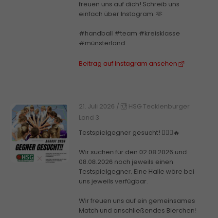
freuen uns auf dich! Schreib uns
einfach über Instagram. 🫶
#handball #team #kreisklasse
#münsterland
Beitrag auf Instagram ansehen
21. Juli 2026
/
HSG Tecklenburger
Land 3
Testspielgegner gesucht! 🤾🏼‍♀️🔥
Wir suchen für den 02.08.2026 und
08.08.2026 noch jeweils einen
Testspielgegner. Eine Halle wäre bei
uns jeweils verfügbar.
Wir freuen uns auf ein gemeinsames
Match und anschließendes Bierchen!