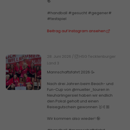
🍻
#handball #gesucht #gegener#
#testspiel
Beitrag auf Instagram ansehen
28. Juni 2026
/
HSG Tecklenburger
Land 3
Mannschaftsfahrt 2026 🥳
Nach drei Jahren beim Beach- und
Fun-Cup von @mueller_touren in
Neuharlingersiel haben wir endlich
den Pokal geholt und einen
Reisegutschein gewonnen 🥇🤙🏼
Wir kommen also wieder! 🤪