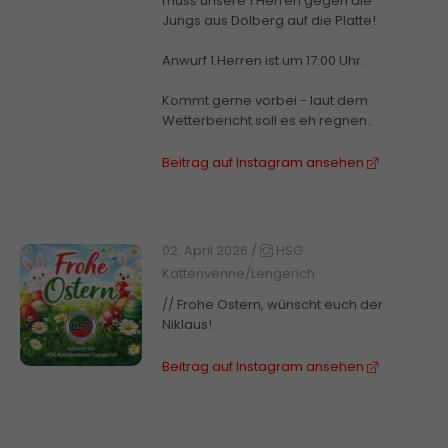
muss unsere 1.Herren gegen die
Jungs aus Dolberg auf die Platte!
Anwurf 1.Herren ist um 17:00 Uhr.
Kommt gerne vorbei - laut dem
Wetterbericht soll es eh regnen..
Beitrag auf Instagram ansehen
02. April 2026
/
HSG
Kattenvenne/Lengerich
// Frohe Ostern, wünscht euch der
Niklaus!
Beitrag auf Instagram ansehen