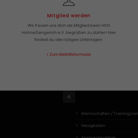
Mitglied werden
Wir freuen uns dich als Mitglied beim HSG
Hohne/Lengerich e.V. begrüßen zu dürfen! Hier
findest du alle nötigen Unterlagen.
Zum Beitrittsformular
Mannschaften / Trainingszei
Neuigkeiten
Ansprechpartner