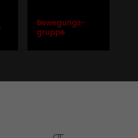
Bewegungs­
s
gruppe