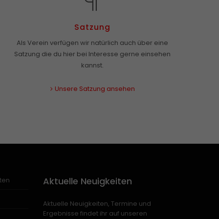
Satzung
Als Verein verfügen wir natürlich auch über eine
Satzung die du hier bei Interesse gerne einsehen
kannst.
Unsere Satzung ansehen
Aktuelle Neuigkeiten
ten
Aktuelle Neuigkeiten, Termine und
Ergebnisse findet ihr auf unseren