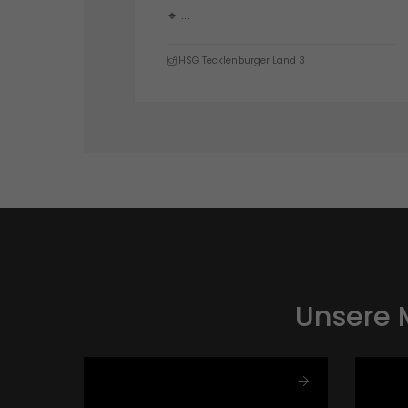
Unsere 