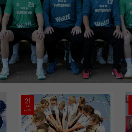
28
JUN
2026