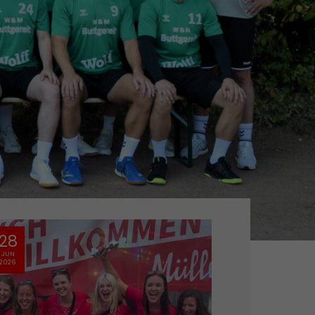
13
05
MAI
MAI
2026
2026