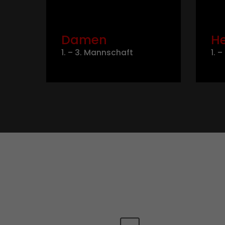
Damen
He
1. – 3. Mannschaft
1. 