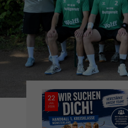
21
JUL
2026