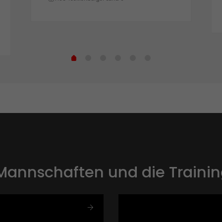
HSG Tecklenburger Land 3
Mannschaften und die Trainin