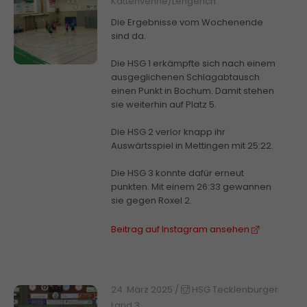
Kattenvenne/Lengerich
Die Ergebnisse vom Wochenende
sind da.
Die HSG 1 erkämpfte sich nach einem
ausgeglichenen Schlagabtausch
einen Punkt in Bochum. Damit stehen
sie weiterhin auf Platz 5.
Die HSG 2 verlor knapp ihr
Auswärtsspiel in Mettingen mit 25:22.
Die HSG 3 konnte dafür erneut
punkten. Mit einem 26:33 gewannen
sie gegen Roxel 2.
Beitrag auf Instagram ansehen
24. März 2025
/
HSG Tecklenburger
Land 3