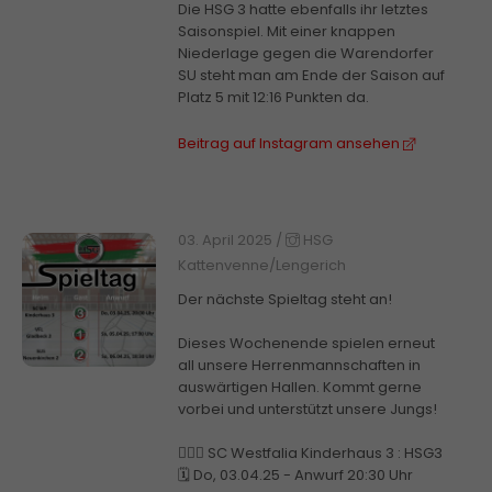
Die HSG 3 hatte ebenfalls ihr letztes
Saisonspiel. Mit einer knappen
Niederlage gegen die Warendorfer
SU steht man am Ende der Saison auf
Platz 5 mit 12:16 Punkten da.
Beitrag auf Instagram ansehen
03. April 2025
/
HSG
Kattenvenne/Lengerich
Der nächste Spieltag steht an!
Dieses Wochenende spielen erneut
all unsere Herrenmannschaften in
auswärtigen Hallen. Kommt gerne
vorbei und unterstützt unsere Jungs!
🤾🏼‍♂️ SC Westfalia Kinderhaus 3 : HSG3
🗓️ Do, 03.04.25 - Anwurf 20:30 Uhr