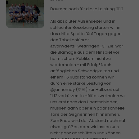
Daumen hoch für diese Leistung 👍🏼🔥
Als absoluter Außenseiter und in
schlechter Besetzung starten wir in
das dritte Spiel in fünf Tagen gegen
den Tabellenführer
@vorwaerts_wettringen_3 . Ziel war
die Blamage aus dem Hinspiel vor
heimischem Publikum nicht zu
wiederholen - mit Erfolg! Nach
anfänglichen Schwierigkeiten und
einem 1:6 Rückstand können wir
durch eine starke Leistung von
@jannemey (🫶🏼) zur Halbzeit auf
11:12 verkürzen. In Hälfte zwei holen wir
uns erst noch das Unentschieden,
müssen dann aber ein paar schnelle
Tore der Gegnerinnen hinnehmen.
Zum Ende wird der Abstand nochmal
etwas größer, aber wir lassen uns
nicht ganz abschütteln und können