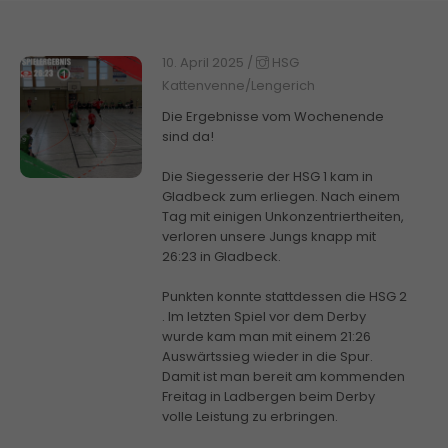
10. April 2025
/
HSG
Kattenvenne/Lengerich
Die Ergebnisse vom Wochenende
sind da!
Die Siegesserie der HSG 1 kam in
Gladbeck zum erliegen. Nach einem
Tag mit einigen Unkonzentriertheiten,
verloren unsere Jungs knapp mit
26:23 in Gladbeck.
Punkten konnte stattdessen die HSG 2
. Im letzten Spiel vor dem Derby
wurde kam man mit einem 21:26
Auswärtssieg wieder in die Spur.
Damit ist man bereit am kommenden
Freitag in Ladbergen beim Derby
volle Leistung zu erbringen.