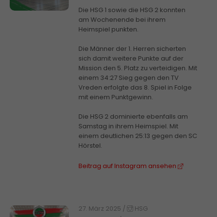
Die HSG 1 sowie die HSG 2 konnten
am Wochenende bei ihrem
Heimspiel punkten.
Die Männer der 1. Herren sicherten
sich damit weitere Punkte auf der
Mission den 5. Platz zu verteidigen. Mit
einem 34:27 Sieg gegen den TV
Vreden erfolgte das 8. Spiel in Folge
mit einem Punktgewinn.
Die HSG 2 dominierte ebenfalls am
Samstag in ihrem Heimspiel. Mit
einem deutlichen 25:13 gegen den SC
Hörstel.
Beitrag auf Instagram ansehen
27. März 2025
/
HSG