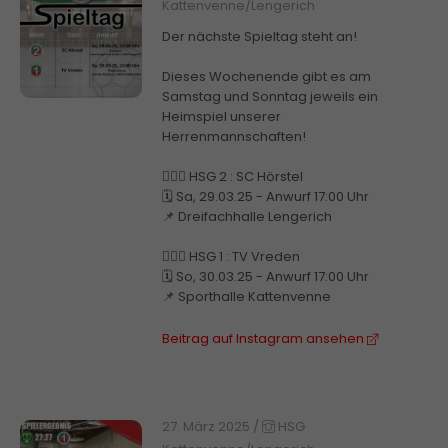
Kattenvenne/Lengerich
Der nächste Spieltag steht an!
Dieses Wochenende gibt es am
Samstag und Sonntag jeweils ein
Heimspiel unserer
Herrenmannschaften!
🤾🏼‍♂️ HSG 2 : SC Hörstel
🗓️ Sa, 29.03.25 - Anwurf 17:00 Uhr
📌 Dreifachhalle Lengerich
🤾🏼‍♂️ HSG 1 : TV Vreden
🗓️ So, 30.03.25 - Anwurf 17:00 Uhr
📌 Sporthalle Kattenvenne
Beitrag auf Instagram ansehen
27. März 2025
/
HSG