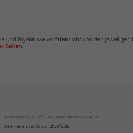
mine und Ergebnisse veröffentlicht von den jeweilig
m-Seiten
.
01. Oktober 2024
/
HSG Kattenvenne/Lengerich
Die 1. Herren der Saison 2024/2025