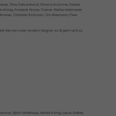
rkamp, Timo Fahrenhorst, Florenz Krumme, Daniel
n König, Frederik Grune, Trainer Stefan Hülsmeier
ellmeier, Christian Köhnsen, Tim Wiemann, Peer
bereit den ein oder andern Gegner zu ärgern und zu
janovic, Björn Wiethaup, Moritz König, Lukas Guttek,