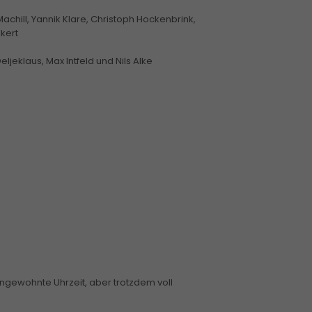
achill, Yannik Klare, Christoph Hockenbrink,
kert
ljeklaus, Max Intfeld und Nils Alke
ngewohnte Uhrzeit, aber trotzdem voll