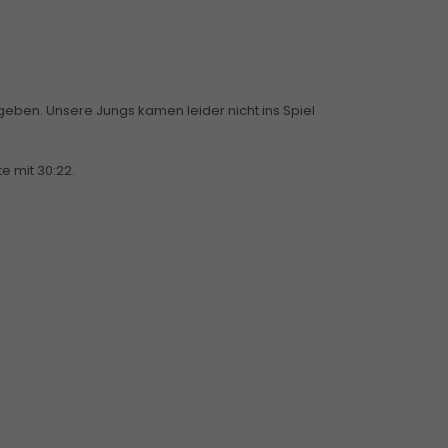
eben. Unsere Jungs kamen leider nicht ins Spiel
e mit 30:22.