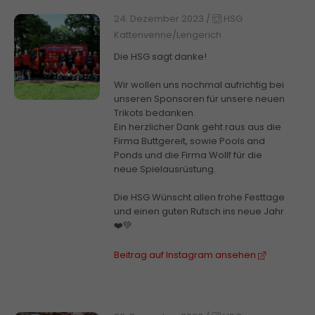
24. Dezember 2023
/
HSG
Kattenvenne/Lengerich
Die HSG sagt danke!
Wir wollen uns nochmal aufrichtig bei
unseren Sponsoren für unsere neuen
Trikots bedanken.
Ein herzlicher Dank geht raus aus die
Firma Buttgereit, sowie Pools and
Ponds und die Firma Wollf für die
neue Spielausrüstung.
Die HSG Wünscht allen frohe Festtage
und einen guten Rutsch ins neue Jahr
❤️💚
Beitrag auf Instagram ansehen