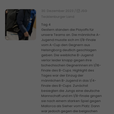
30. Dezember 2023
/
JSG
Tecklenburger Land
Tag 4
Gestern standen die Playoffs für
unsere Teams an. Die männliche A-
Jugend musste sich im 1/8-Finale
vom A-Cup den Gegnern aus
Helsingborg deutlich geschlagen
geben. Die weibliche B-Jugend
verlor leider knapp gegen ihre
tschechischen Gegnerinnen im 1/16-
Finale des B-Cups. Highlight des
Tages war der Einzug der
männlichen B-Jugend in das 1/4-
Finale des B-Cups. Zunächst
besiegten die Jungs eine deutsche
Mannschaft und im 1/8-Finale gingen
sie nach einem starken Spiel gegen
Mallorca als Sieher vom Platz. Dann
war jedoch gegen die belgischen