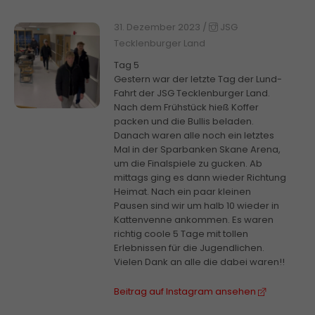
31. Dezember 2023
/
JSG
Tecklenburger Land
Tag 5
Gestern war der letzte Tag der Lund-
Fahrt der JSG Tecklenburger Land.
Nach dem Frühstück hieß Koffer
packen und die Bullis beladen.
Danach waren alle noch ein letztes
Mal in der Sparbanken Skane Arena,
um die Finalspiele zu gucken. Ab
mittags ging es dann wieder Richtung
Heimat. Nach ein paar kleinen
Pausen sind wir um halb 10 wieder in
Kattenvenne ankommen. Es waren
richtig coole 5 Tage mit tollen
Erlebnissen für die Jugendlichen.
Vielen Dank an alle die dabei waren!!
Beitrag auf Instagram ansehen