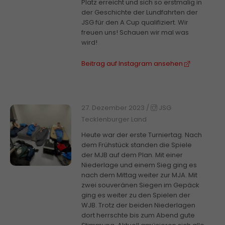
Platz erreicht und sich so erstmalig in
der Geschichte der Lundfahrten der
JSG für den A Cup qualifiziert. Wir
freuen uns! Schauen wir mal was
wird!
Beitrag auf Instagram ansehen
27. Dezember 2023
/
JSG
Tecklenburger Land
Heute war der erste Turniertag. Nach
dem Frühstück standen die Spiele
der MJB auf dem Plan. Mit einer
Niederlage und einem Sieg ging es
nach dem Mittag weiter zur MJA. Mit
zwei souveränen Siegen im Gepäck
ging es weiter zu den Spielen der
WJB. Trotz der beiden Niederlagen
dort herrschte bis zum Abend gute