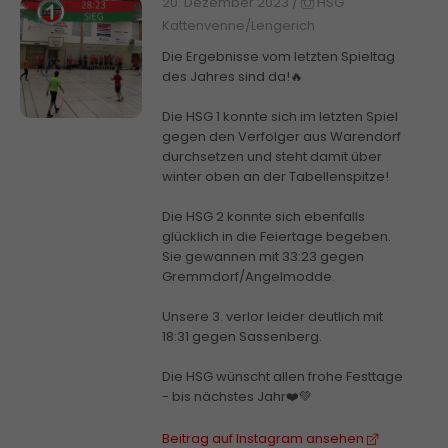
20. Dezember 2023
/
HSG
Kattenvenne/Lengerich
Die Ergebnisse vom letzten Spieltag
des Jahres sind da!🔥
Die HSG 1 konnte sich im letzten Spiel
gegen den Verfolger aus Warendorf
durchsetzen und steht damit über
winter oben an der Tabellenspitze!
Die HSG 2 konnte sich ebenfalls
glücklich in die Feiertage begeben.
Sie gewannen mit 33:23 gegen
Gremmdorf/Angelmodde.
Unsere 3. verlor leider deutlich mit
18:31 gegen Sassenberg.
Die HSG wünscht allen frohe Festtage
- bis nächstes Jahr❤️💚
Beitrag auf Instagram ansehen