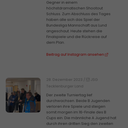
Gegner in einem
höchstdramatischen Shootout
Schluss. Zum Abschluss des Tages
haben alle sich das Spiel der
Bundesliga Mannschaft aus Lund
angeschaut. Heute stehen die
Finalspiele und die Rückreise auf
dem Plan.
Beitrag auf Instagram ansehen
28. Dezember 2023
/
JSG
Tecklenburger Land
Der zweite Turniertag lief
durchwachsen. Beide B Jugenden
verloren ihre Spiele und steigen
somit morgen im 16-Finale des B
Cups ein. Die männliche A Jugend hat
durch ihren dritten Sieg den zweiten