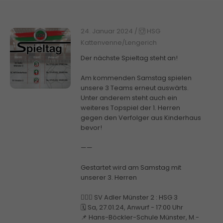
24. Januar 2024
/
HSG
Kattenvenne/Lengerich
Der nächste Spieltag steht an!
Am kommenden Samstag spielen
unsere 3 Teams erneut auswärts.
Unter anderem steht auch ein
weiteres Topspiel der 1. Herren
gegen den Verfolger aus Kinderhaus
bevor!
——
Gestartet wird am Samstag mit
unserer 3. Herren
🤾🏼‍♂️ SV Adler Münster 2 : HSG 3
🗓️ Sa, 27.01.24, Anwurf - 17:00 Uhr
📌 Hans-Böckler-Schule Münster, M.-