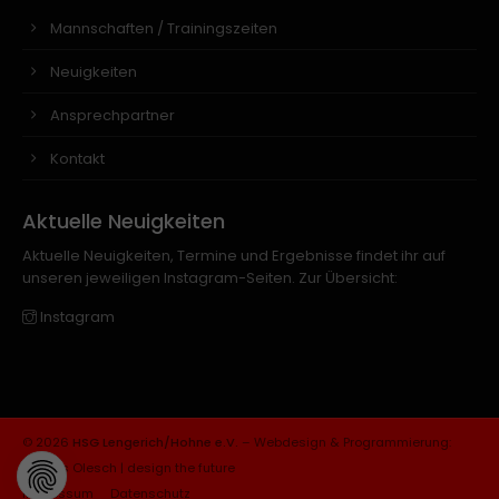
Mannschaften / Trainingszeiten
Neuigkeiten
Ansprechpartner
Kontakt
Aktuelle Neuigkeiten
Aktuelle Neuigkeiten, Termine und Ergebnisse findet ihr auf
unseren jeweiligen Instagram-Seiten. Zur Übersicht:
Instagram
© 2026
HSG Lengerich/Hohne e.V.
–
Webdesign & Programmierung:
Markus Olesch | design the future
Impressum
Datenschutz